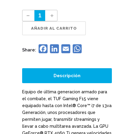
AÑADIR AL CARRITO
Facebook
LinkedIn
Email
WhatsApp
Share:
Descripción
Equipo de última generacion armado para
el combate, el TUF Gaming F15 viene
equipado hasta con Intel® Core™ i7 de 13va
Generación, unos procesadores que
permiten jugar, transmitir streamings y
llevar a cabo multitarea avanzada. La GPU
GeForce® RTX 4060 Ti genera velocidades