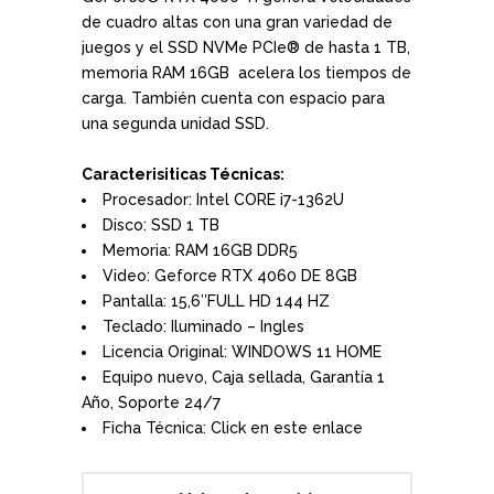
de cuadro altas con una gran variedad de
juegos y el SSD NVMe PCIe® de hasta 1 TB,
memoria RAM 16GB acelera los tiempos de
carga. También cuenta con espacio para
una segunda unidad SSD.
Caracterisiticas Técnicas:
Procesador: Intel CORE i7-1362U
Disco: SSD 1 TB
Memoria: RAM 16GB DDR5
Video: Geforce RTX 4060 DE 8GB
Pantalla: 15,6″FULL HD 144 HZ
Teclado: Iluminado – Ingles
Licencia Original: WINDOWS 11 HOME
Equipo nuevo, Caja sellada, Garantía 1
Año, Soporte 24/7
Ficha Técnica:
Click en este enlace