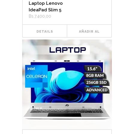
Laptop Lenovo
IdeaPad Slim 5
Bs.
7.400,00
DETAILS
AÑADIR AL
CARRITO