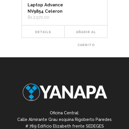
Laptop Advance
NV9854 Celeron
Bs.
2.970,00
DETAILS
AÑADIR AL
CARRITO
Oficina Central:
Calle Almirante Grau esquina Rigoberto Paredes
# 789 Edifício Elizabeth frente SEDEGES