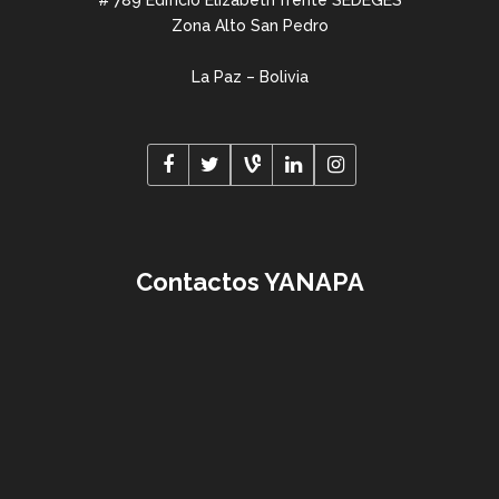
# 789 Edifício Elizabeth frente SEDEGES
Zona Alto San Pedro
La Paz – Bolivia
Contactos YANAPA