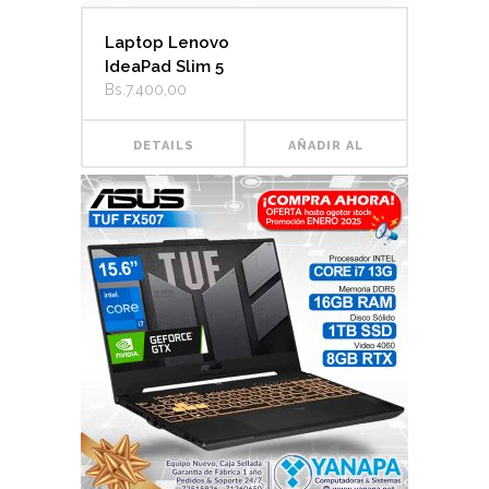
Laptop Lenovo
IdeaPad Slim 5
Bs.
7.400,00
DETAILS
AÑADIR AL
CARRITO