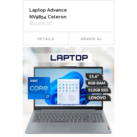
Laptop Advance
NV9854 Celeron
Bs.
2.970,00
DETAILS
AÑADIR AL
CARRITO