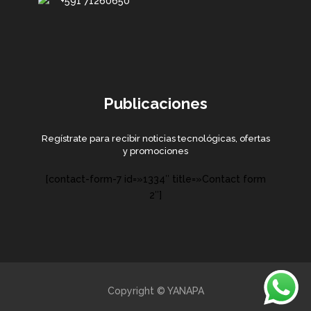
+591 71260650
Publicaciones
Regístrate para recibir noticias tecnológicas, ofertas
y promociones
[contact-form-7 id=»1334″ title=»Contact form
2″]
Copyright © YANAPA