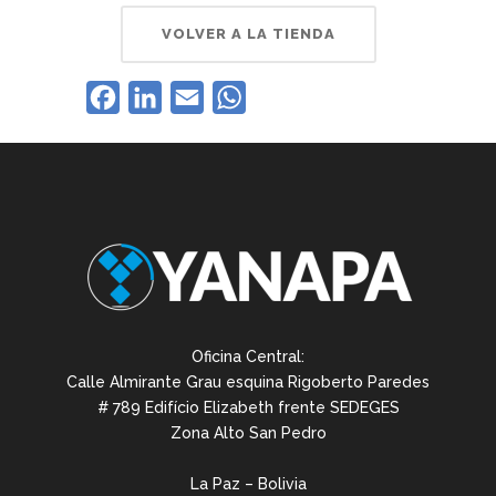
VOLVER A LA TIENDA
Facebook
LinkedIn
Email
WhatsApp
Oficina Central:
Calle Almirante Grau esquina Rigoberto Paredes
# 789 Edifício Elizabeth frente SEDEGES
Zona Alto San Pedro
La Paz – Bolivia