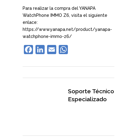
Para realizar la compra del YANAPA
WatchPhone IMMO Z6, visita el siguiente
enlace:
https://www.yanapa.net/product/yanapa-
watchphone-immo-z6/
Facebook
LinkedIn
Email
WhatsApp
Soporte Técnico
Especializado