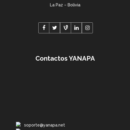
La Paz – Bolivia
Contactos YANAPA
soporte@yanapa.net