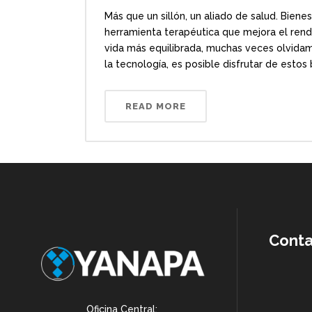
Más que un sillón, un aliado de salud. Biene
herramienta terapéutica que mejora el rendi
vida más equilibrada, muchas veces olvidamo
la tecnología, es posible disfrutar de estos 
READ MORE
Cont
Oficina Central: