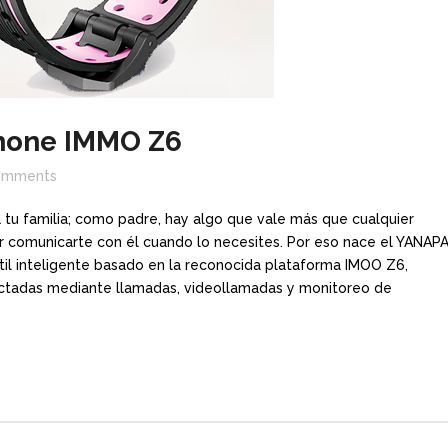
hone IMMO Z6
omments
 tu familia; como padre, hay algo que vale más que cualquier
er comunicarte con él cuando lo necesites. Por eso nace el YANAP
l inteligente basado en la reconocida plataforma IMOO Z6,
ectadas mediante llamadas, videollamadas y monitoreo de