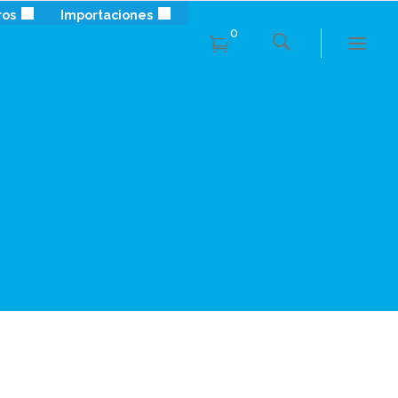
ros
Importaciones
0