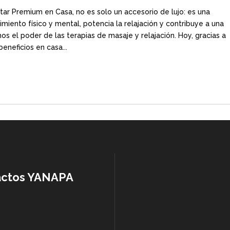
star Premium en Casa, no es solo un accesorio de lujo: es una
miento físico y mental, potencia la relajación y contribuye a una
s el poder de las terapias de masaje y relajación. Hoy, gracias a
beneficios en casa...
actos YANAPA