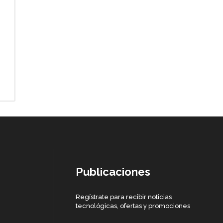
Publicaciones
Regístrate para recibir noticias
tecnológicas, ofertas y promociones