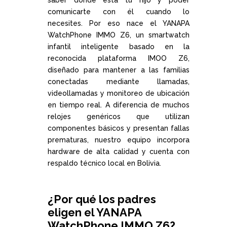
saber dónde está tu hijo y poder
comunicarte con él cuando lo
necesites. Por eso nace el YANAPA
WatchPhone IMMO Z6, un smartwatch
infantil inteligente basado en la
reconocida plataforma IMOO Z6,
diseñado para mantener a las familias
conectadas mediante llamadas,
videollamadas y monitoreo de ubicación
en tiempo real. A diferencia de muchos
relojes genéricos que utilizan
componentes básicos y presentan fallas
prematuras, nuestro equipo incorpora
hardware de alta calidad y cuenta con
respaldo técnico local en Bolivia.
¿Por qué los padres
eligen el YANAPA
WatchPhone IMMO Z6?