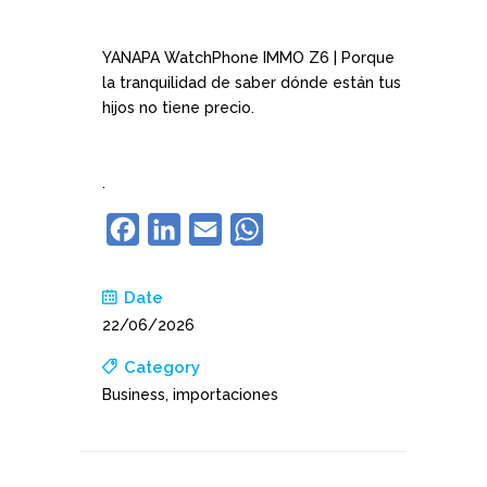
YANAPA WatchPhone IMMO Z6 | Porque
la tranquilidad de saber dónde están tus
hijos no tiene precio.
.
Facebook
LinkedIn
Email
WhatsApp
Date
22/06/2026
Category
Business, importaciones