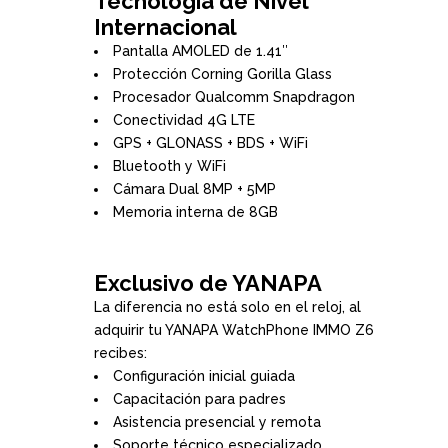
Tecnología de Nivel
Internacional
Pantalla AMOLED de 1.41″
Protección Corning Gorilla Glass
Procesador Qualcomm Snapdragon
Conectividad 4G LTE
GPS + GLONASS + BDS + WiFi
Bluetooth y WiFi
Cámara Dual 8MP + 5MP
Memoria interna de 8GB
Exclusivo de YANAPA
La diferencia no está solo en el reloj, al
adquirir tu YANAPA WatchPhone IMMO Z6
recibes:
Configuración inicial guiada
Capacitación para padres
Asistencia presencial y remota
Soporte técnico especializado