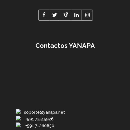
Contactos YANAPA
soporte@yanapa.net
+591 72515926
+591 71260650