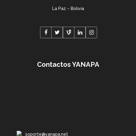
La Paz – Bolivia
Contactos YANAPA
soporte@yanapa.net