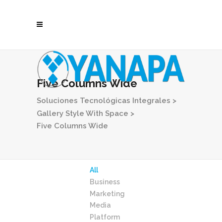
Five Columns Wide
Soluciones Tecnológicas Integrales
>
Gallery Style With Space
>
Five Columns Wide
All
Business
Marketing
Media
Platform