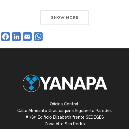
SHOW MORE
Facebook
LinkedIn
Email
WhatsApp
Oficina Central:
Calle Almirante Grau esquina Rigoberto Paredes
# 789 Edifício Elizabeth frente SEDEGES
Zona Alto San Pedro