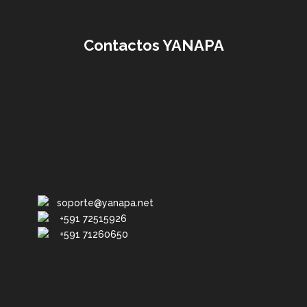
Contactos YANAPA
soporte@yanapa.net
+591 72515926
+591 71260650