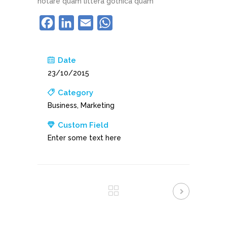
notare quam littera gothica quam
Facebook
LinkedIn
Email
WhatsApp
Date
23/10/2015
Category
Business, Marketing
Custom Field
Enter some text here