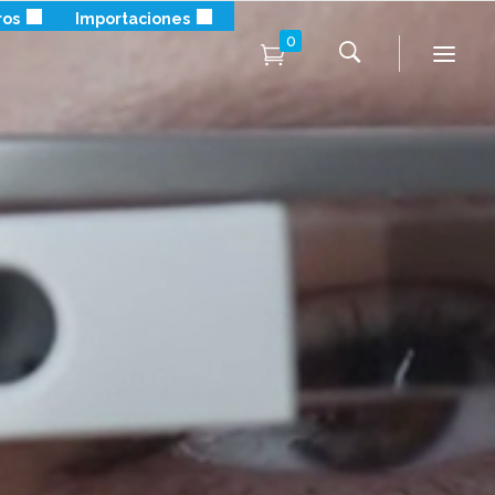
ros
Importaciones
0