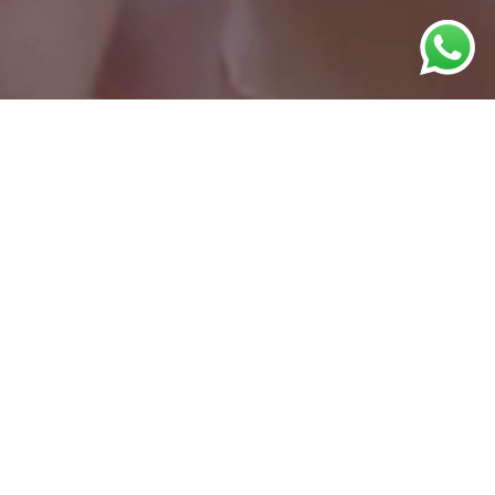
BUY THE THEME
Publicaciones