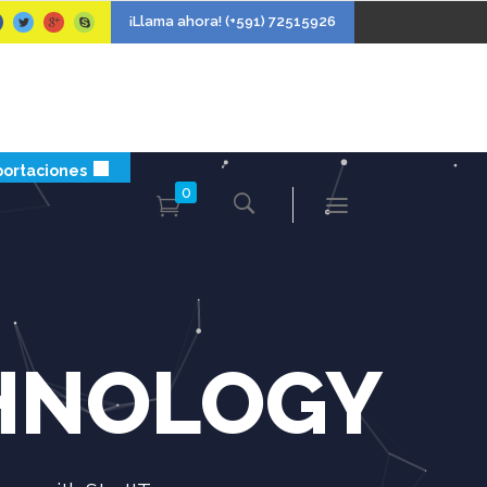
¡Llama ahora! (+591) 72515926
ortaciones
0
CHNOLOGY