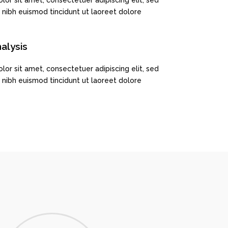
or sit amet, consectetuer adipiscing elit, sed
ibh euismod tincidunt ut laoreet dolore
alysis
or sit amet, consectetuer adipiscing elit, sed
ibh euismod tincidunt ut laoreet dolore