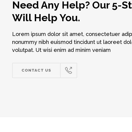
Need Any Help? Our 5-St
Will Help You.
Lorem ipsum dolor sit amet, consectetuer adipi
nonummy nibh euismod tincidunt ut laoreet do
volutpat. Ut wisi enim ad minim veniam
CONTACT US