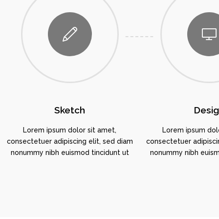
Sketch
Desi
Lorem ipsum dolor sit amet,
Lorem ipsum dolo
consectetuer adipiscing elit, sed diam
consectetuer adipiscin
nonummy nibh euismod tincidunt ut
nonummy nibh euismo