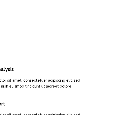
alysis
or sit amet, consectetuer adipiscing elit, sed
ibh euismod tincidunt ut laoreet dolore
rt