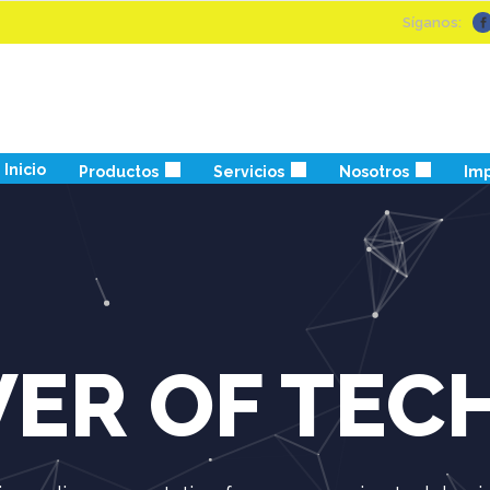
Síganos:
Inicio
Productos
Servicios
Nosotros
Imp
ER OF TE