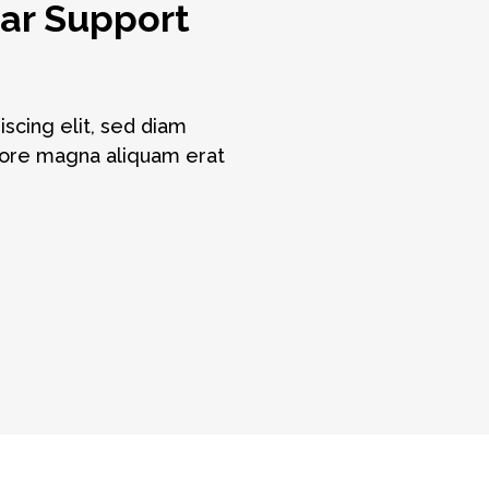
ar Support
scing elit, sed diam
lore magna aliquam erat