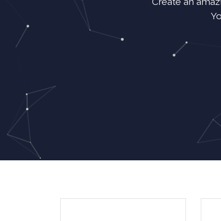
Create an amazi
Yo