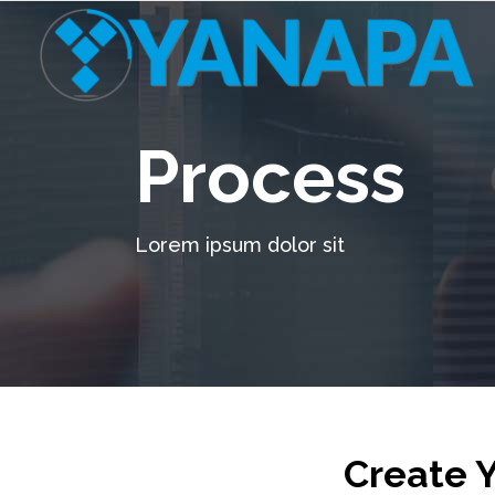
Process
Lorem ipsum dolor sit
Create 