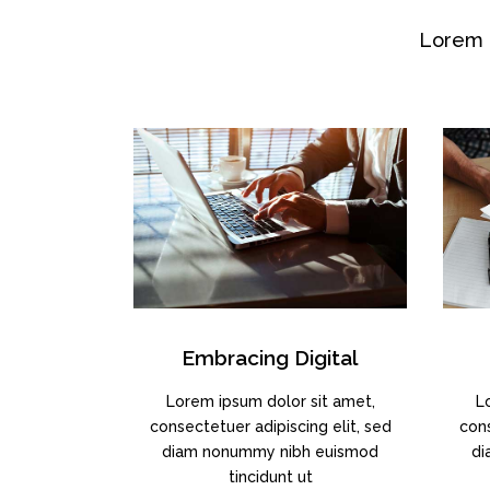
Lorem i
Embracing Digital
Lorem ipsum dolor sit amet,
L
consectetuer adipiscing elit, sed
cons
diam nonummy nibh euismod
di
tincidunt ut