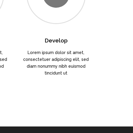
Develop
t,
Lorem ipsum dolor sit amet,
 sed
consectetuer adipiscing elit, sed
od
diam nonummy nibh euismod
tincidunt ut