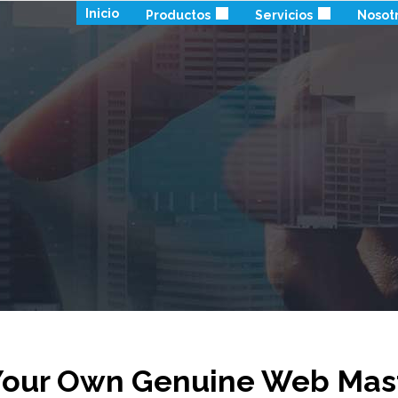
Inicio
Productos
Servicios
Nosot
Your Own Genuine Web Mas