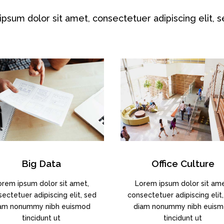
psum dolor sit amet, consectetuer adipiscing elit, 
Big Data
Office Culture
orem ipsum dolor sit amet,
Lorem ipsum dolor sit ame
ectetuer adipiscing elit, sed
consectetuer adipiscing elit
am nonummy nibh euismod
diam nonummy nibh euis
tincidunt ut
tincidunt ut