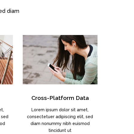
sed diam
Cross-Platform Data
t,
Lorem ipsum dolor sit amet,
, sed
consectetuer adipiscing elit, sed
mod
diam nonummy nibh euismod
tincidunt ut