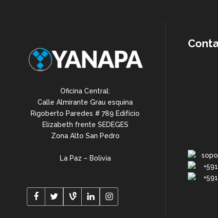
Cont
Oficina Central:
Calle Almirante Grau esquina
Rigoberto Paredes # 789 Edifício
Elizabeth frente SEDEGES
Zona Alto San Pedro
sopo
La Paz – Bolivia
+591
+591