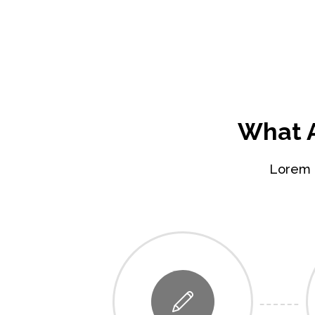
What A
Lorem i