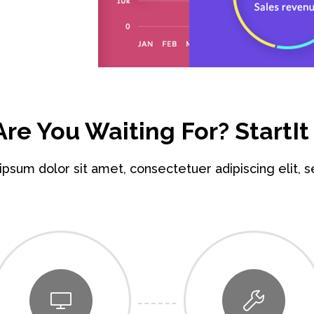
re You Waiting For? StartIt
psum dolor sit amet, consectetuer adipiscing elit, 