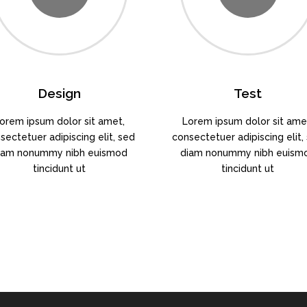
Design
Test
orem ipsum dolor sit amet,
Lorem ipsum dolor sit ame
sectetuer adipiscing elit, sed
consectetuer adipiscing elit,
iam nonummy nibh euismod
diam nonummy nibh euism
tincidunt ut
tincidunt ut