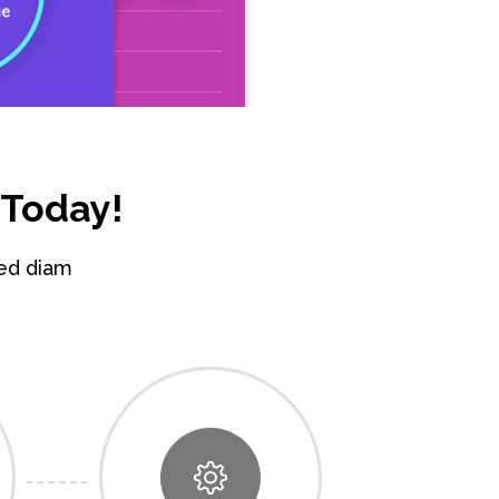
 Today!
sed diam