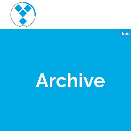
Inic
Archive