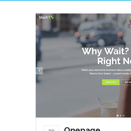
Onepage