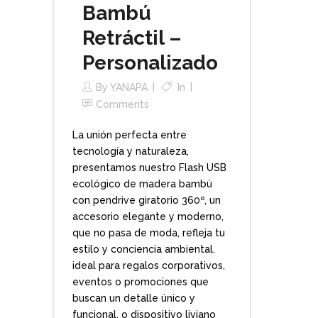
Bambú
Retráctil –
Personalizado
By
YANAPA
In
Comments
La unión perfecta entre
tecnología y naturaleza,
presentamos nuestro Flash USB
ecológico de madera bambú
con pendrive giratorio 360º, un
accesorio elegante y moderno,
que no pasa de moda, refleja tu
estilo y conciencia ambiental.
ideal para regalos corporativos,
eventos o promociones que
buscan un detalle único y
funcional, o dispositivo liviano