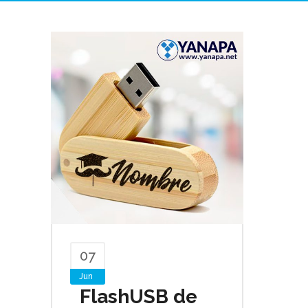
07
Jun
FlashUSB de