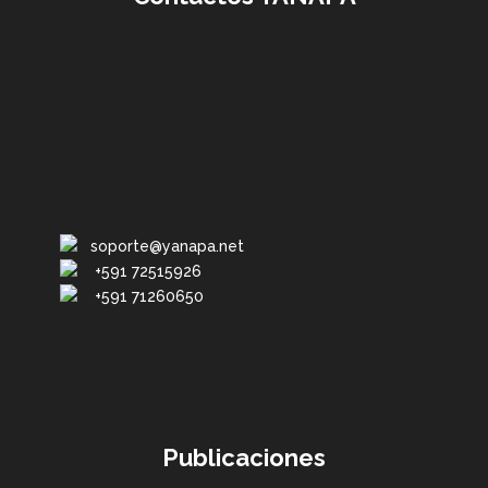
soporte@yanapa.net
+591 72515926
+591 71260650
Publicaciones