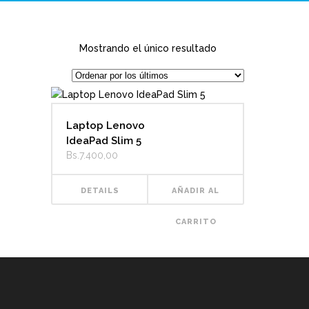
Mostrando el único resultado
Laptop Lenovo
IdeaPad Slim 5
Bs.
7.400,00
DETAILS
AÑADIR AL
CARRITO