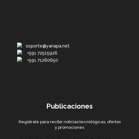
soporte@yanapa.net
+591 72515926
+591 71260650
Publicaciones
Regístrate para recibir noticias tecnológicas, ofertas
y promociones