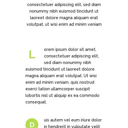
consectetuer adipiscing elit, sed diam
nonummy nibh euismod tincidunt ut
laoreet dolore magna aliquam erat
volutpat, ut wisi enim ad minim veniam
orem ipsum dolor sit amet,
L
consectetuer adipiscing elit,
sed diam nonummy nibh
euismod tincidunt ut laoreet dolore
magna aliquam erat volutpat. Ut wisi
enim ad minim veniam, quis nostrud
exerci tation ullamcorper suscipit
lobortis nisl ut aliquip ex ea commodo
consequat.
uis autem vel eum iriure dolor
D
in hendrerit in vulputate velit