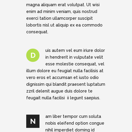
magna aliquam erat volutpat. Ut wisi
enim ad minim veniam, quis nostrud
exerci tation ullamcorper suscipit
lobortis nisl ut aliquip ex ea commodo
consequat.
uis autem vel eum iriure dolor
D
in hendrerit in vulputate velit
esse molestie consequat, vel
illum dolore eu feugiat nulla facilisis at
vero eros et accumsan et iusto odio
dignissim qui blandit praesent luptatum
zzril delenit augue duis dolore te
feugait nulla facilisi ii legunt saepius.
am liber tempor cum soluta
N
nobis eleifend option congue
nihil imperdiet doming id