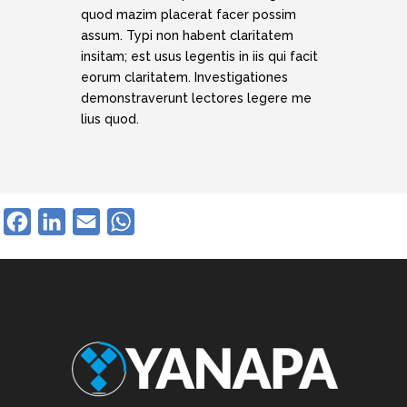
quod mazim placerat facer possim
assum. Typi non habent claritatem
insitam; est usus legentis in iis qui facit
eorum claritatem. Investigationes
demonstraverunt lectores legere me
lius quod.
Facebook
LinkedIn
Email
WhatsApp