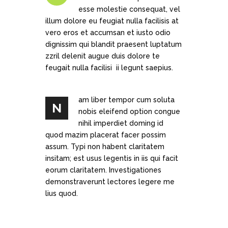
esse molestie consequat, vel
illum dolore eu feugiat nulla facilisis at
vero eros et accumsan et iusto odio
dignissim qui blandit praesent luptatum
zzril delenit augue duis dolore te
feugait nulla facilisi ii legunt saepius.
am liber tempor cum soluta
N
nobis eleifend option congue
nihil imperdiet doming id
quod mazim placerat facer possim
assum. Typi non habent claritatem
insitam; est usus legentis in iis qui facit
eorum claritatem. Investigationes
demonstraverunt lectores legere me
lius quod.