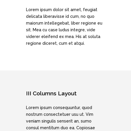
Lorem ipsum dolor sit amet, feugiat
delicata liberavisse id cum, no quo
maiorum intellegebat, liber regione eu
sit. Mea cu case ludus integre, vide
viderer eleifend ex mea. His at soluta
regione diceret, cum et atqui.
III Columns Layout
Lorem ipsum consequuntur, quod
nostrum consectetuer usu ut. Vim
veniam singulis senserit an, sumo
consul mentitum duo ea. Copiosae