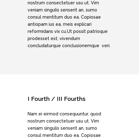
nostrum consectetuer usu ut. Vim
veniam singulis senserit an, sumo
consul mentitum duo ea. Copiosae
antiopam ius ea, meis explicari
reformidans vix cu.Ut possit patrioque
prodesset est, vivendum
concludaturque conclusionemque veri.
I Fourth / III Fourths
Nam ei eirmod consequuntur, quod
nostrum consectetuer usu ut. Vim
veniam singulis senserit an, sumo
consul mentitum duo ea. Copiosae