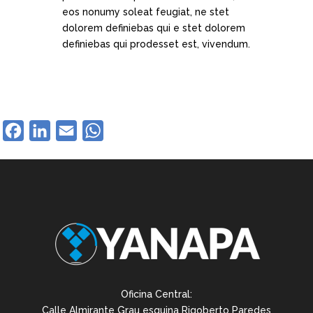
eos nonumy soleat feugiat, ne stet
dolorem definiebas qui e stet dolorem
definiebas qui prodesset est, vivendum.
Facebook
LinkedIn
Email
WhatsApp
Oficina Central:
Calle Almirante Grau esquina Rigoberto Paredes