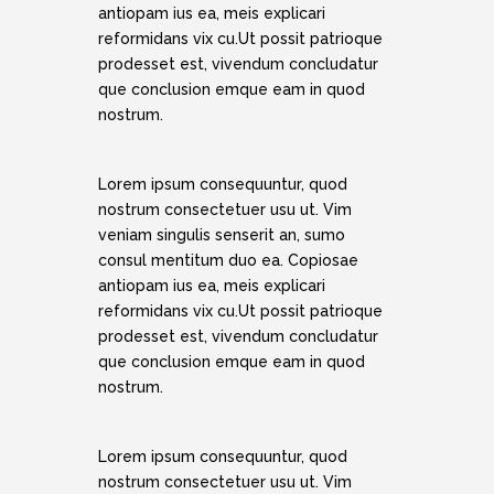
antiopam ius ea, meis explicari
reformidans vix cu.Ut possit patrioque
prodesset est, vivendum concludatur
que conclusion emque eam in quod
nostrum.
Lorem ipsum consequuntur, quod
nostrum consectetuer usu ut. Vim
veniam singulis senserit an, sumo
consul mentitum duo ea. Copiosae
antiopam ius ea, meis explicari
reformidans vix cu.Ut possit patrioque
prodesset est, vivendum concludatur
que conclusion emque eam in quod
nostrum.
Lorem ipsum consequuntur, quod
nostrum consectetuer usu ut. Vim