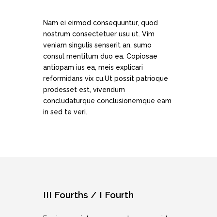
Nam ei eirmod consequuntur, quod
nostrum consectetuer usu ut. Vim
veniam singulis senserit an, sumo
consul mentitum duo ea. Copiosae
antiopam ius ea, meis explicari
reformidans vix cu.Ut possit patrioque
prodesset est, vivendum
concludaturque conclusionemque eam
in sed te veri.
III Fourths / I Fourth