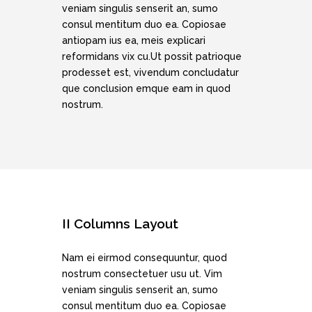
veniam singulis senserit an, sumo
consul mentitum duo ea. Copiosae
antiopam ius ea, meis explicari
reformidans vix cu.Ut possit patrioque
prodesset est, vivendum concludatur
que conclusion emque eam in quod
nostrum.
II Columns Layout
Nam ei eirmod consequuntur, quod
nostrum consectetuer usu ut. Vim
veniam singulis senserit an, sumo
consul mentitum duo ea. Copiosae